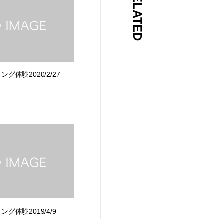
RELATED
グ体験2020/2/27
グ体験2019/4/9