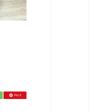
Pin it