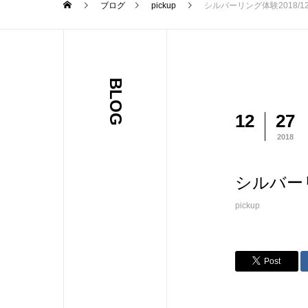
ブログ
pickup
シルバーリング体験2018/12
BLOG
12
27
2018
シルバーリ
pickup
Post