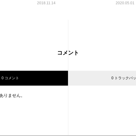
2018.11.14
2020.05.01
コメント
0 コメント
0 トラックバ
ありません。