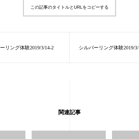
この記事のタイトルとURLをコピーする
リング体験2019/3/14-2
シルバーリング体験2019/3/1
関連記事