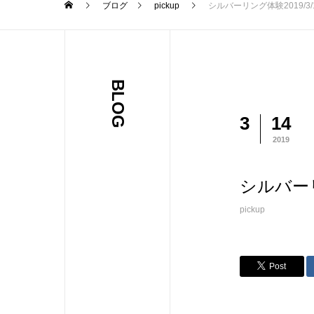
ブログ
pickup
シルバーリング体験2019/3/1
BLOG
3
14
2019
シルバーリン
pickup
Post