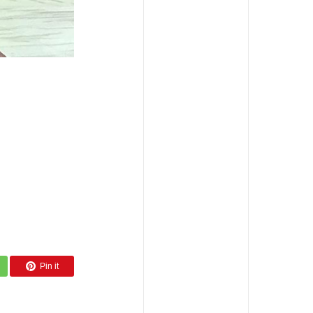
Pin it