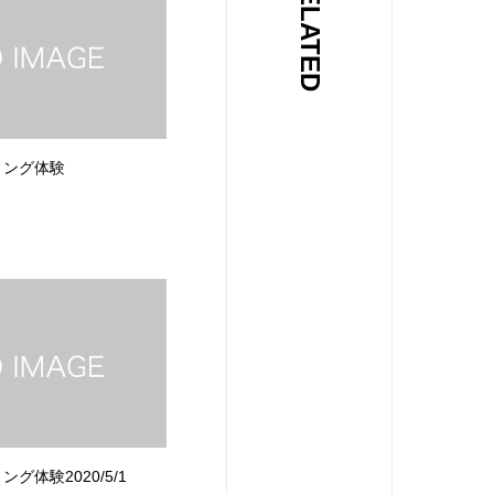
RELATED
リング体験
グ体験2020/5/1