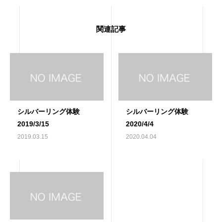
関連記事
シルバーリング体験
シルバーリング体験
2019/3/15
2020/4/4
2019.03.15
2020.04.04